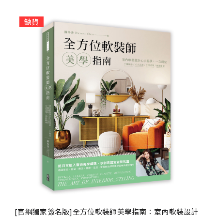
缺貨
[官網獨家簽名版]全方位軟裝師美學指南：室內軟裝設計