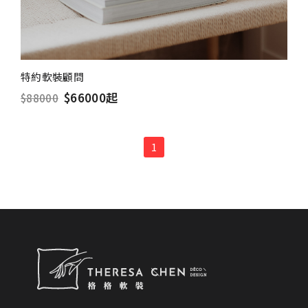
特約軟裝顧問
$66000起
$88000
1