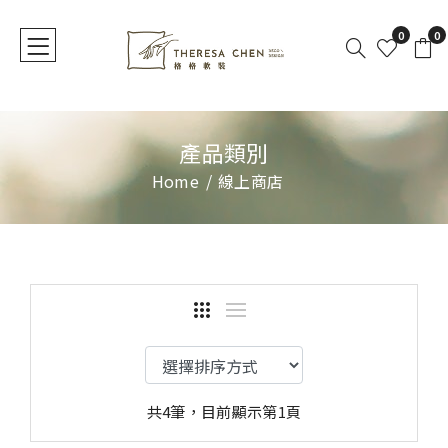
0
0
產品類別
Home
線上商店
共4筆，目前顯示第1頁