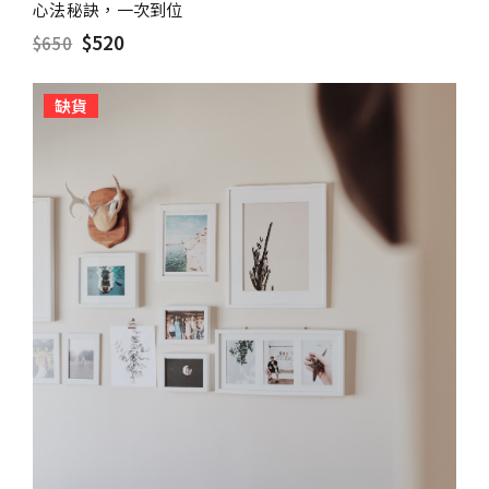
心法秘訣，一次到位
$520
$650
缺貨