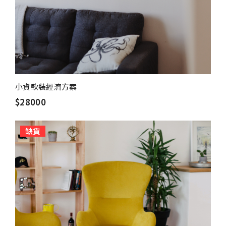
小資軟裝經濟方案
$28000
缺貨